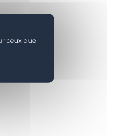
sur ceux que