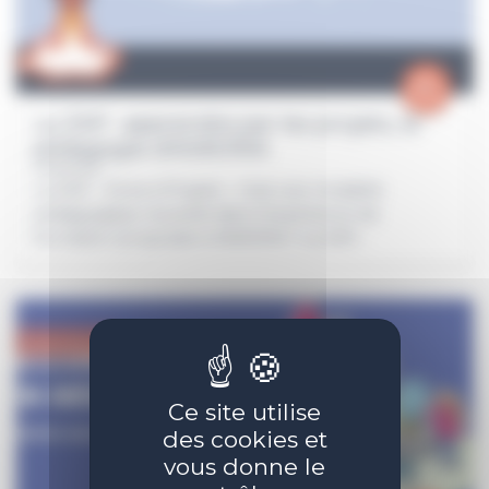
La ZAP : apprendre par les projets, la
pédagogie d’ASKORIA
La ZAP - Zone à Projets - c'est une modalité
pédagogique nouvelle dans l'expérience de
formation proposée à ASKORIA ! La ZAP...
Innovation
Ce site utilise
des cookies et
vous donne le